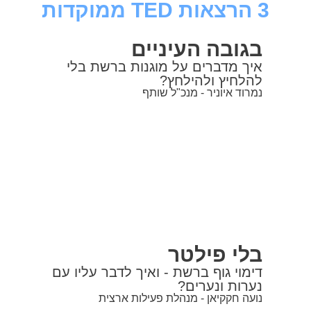
3 הרצאות TED ממוקדות
בגובה העיניים
איך מדברים על מוגנות ברשת בלי
להלחיץ ולהילחץ?
נמרוד איוניר - מנכ"ל שותף
בלי פילטר
דימוי גוף ברשת - ואיך לדבר עליו עם
נערות ונערים?
נועה חקקיאן - מנהלת פעילות ארצית