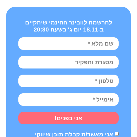
להרשמה לוובינר החינמי שיתקיים
ב-18.11 יום ג' בשעה 20:30
אני בפנים!
אני מאשר/ת קבלת תוכן שיווקי