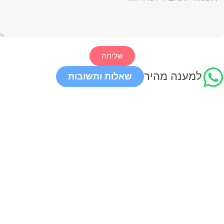
שליחה
למענה מהיר
שאלות ותשובות