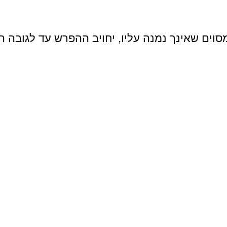
וים שאינך נמנה עליו, יחויב ההפרש עד לגובה המ