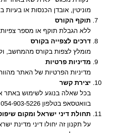
מוניטין, אובדן הכנסות או בעיות ב
תוקף הקורס
ללא הגבלת תוקף או מספר צפיות.
דרכים לצפייה בקורס
מומלץ לצפות בקורס מהמחשב, ולא
מדיניות פרטיות
מדיניות הפרטיות של האתר מהווה
יצירת קשר
בכל שאלה בנוגע לשימוש באתר או ב
בוואטסאפ בטלפון 054-903-5226. כל פנייה תטופל תוך יום עסקים.
תחולת דיני ישראל ומקום שיפוט
על תקנון זה יחולו דיני מדינת י