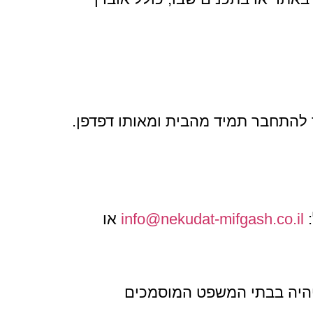
 להתחבר תמיד מהבית ומאותו דפדפן.
:
info@nekudat-mifgash.co.il
או
ה יהיה בבתי המשפט המוסמכים