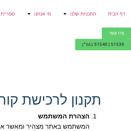
דף הבית
התכניות שלנו
מי אנחנו
ספריית 
צרו קשר
51539 | 51540 בגפ״ן
תקנון לרכישת קורס
הצהרת המשתמש
המשתמש באתר מצהיר ומאשר את 