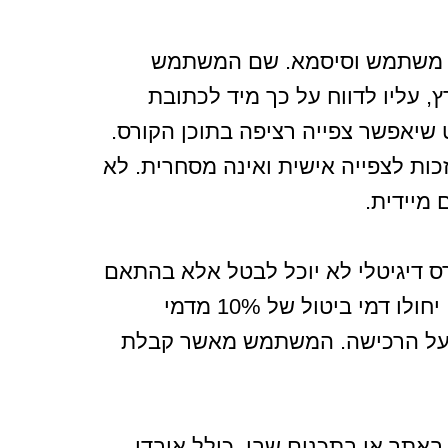
שם משתמש וסיסמא. שם המשתמש
 עליו לדווח על כך מיד לכתובת
יאפשר צפייה רציפה בתוכן הקורס.
ות לצפייה אישית ואינה מסחרית. לא
רכן – התשמ”א 1981. משתמש שרכש קורס דיגיטלי לא יוכל לבטל אלא בהתאם
להוראות החוק בתוך 14 יום מהרכישה בלבד, ובמידה והקורס לא נפתח. במקרה כזה, יחולו דמי ביטול של 10% מדמי
ר על הרכישה. המשתמש מאשר קבלת
באתר או בתכנים שבו, כולל אובדן