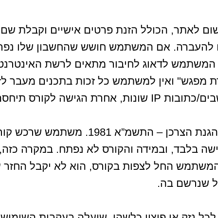
ום לאתר, הכולל הזנת פרטים אישיים וקבלת 
ם להעברה. אם המשתמש חושש שהחשבון שלו נפרץ,
המשתמש לדאוג לחיבור מתאים לרשת האינטרנט ש
ת מפגש" ואין למשתמש כל זכות בתכנים מעבר לזכ
ה לקורס תיחסם מיידית.
ביטול עסקה ייעשה בהתאם לחוק הגנת הצ
 המשתמש החל לצפות בקורס, הוא לא יקבל החז
ל שנרשם בה.
כל נזק או פיצוי כלשהו, שיעלה בעקבות השימוש 