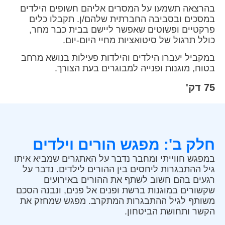
בהרצאה תשמעו על המסרים אליהם חשופים הילדים
במסכים ובסביבה החברתית שלהם/ן. תקבלו כלים
פרקטיים ופשוטים שאפשר ליישם בבית כבר מחר,
כולל תרגול של סיטואציות מחיי היום-יום.
במקביל יעברו הילדים והילדות פעילות בנושא מרחב
בטוח, מוגנות ופנייה למבוגרים בעת הצורך.
75 דק'
חלק ב': מפגש הורים וילדים
במפגש חווייתי ומחבר נדבר על האתגרים שמביא איתו
גיל ההתבגרות ליחסים בין ההורים לילדים. נדבר על
רגעים בהם חשוב לשתף את ההורים באירועים
שקשורים במוגנות ברשת ופנים אל פנים, ונבנה הסכם
משותף לגיל ההתבגרות המתקרב. מפגש שמחזק את
הקשר ותחושת הביטחון.