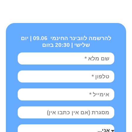
להרשמה לוובינר החינמי 09.06 | יום
שלישי | 20:30 בזום