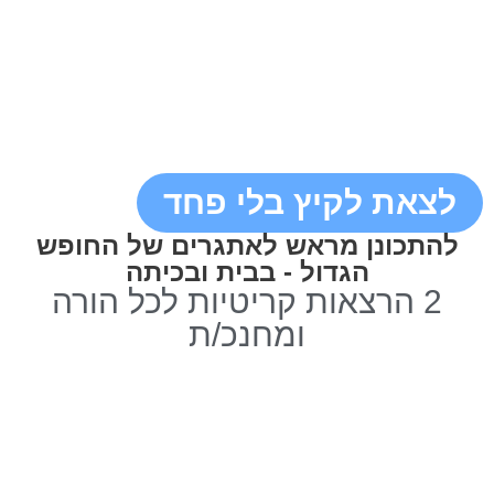
לצאת לקיץ בלי פחד
להתכונן מראש לאתגרים של החופש
הגדול - בבית ובכיתה
2 הרצאות קריטיות לכל הורה
ומחנכ/ת