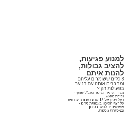
למנוע פגיעות,
להציב גבולות,
להנות איתם
3 כלים ששומרים עליהם
ומחברים אותנו עם הנוער
בפעילות הקיץ
נמרוד איוניר | מייסד ומנכ"ל שותף -
נקודת מפגש.
בעל ניסיון של 13 שנה בעבודה עם נוער
על רצף הסיכון, בעמותת נירים -
מושיטים יד לנוער בסיכון
ובמסגרות נוספות.