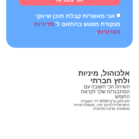
אני מאשר/ת קבלת תוכן שיווקי
מנקודת מפגש בהתאם ל־
מדיניות
הפרטיות
.
אלכוהול, מיניות
ולחץ חברתי
השיחה הכי חשובה עם
המתבגר/ת שלך לקראת
החופש
סיון לוטן עו"ס MSW יו"ר האגודה
הישראלית לחינוך מיני, מטפלת מינית
מוסמכת, מרצה ומחנכת.