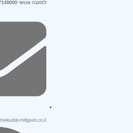
למענה אנושי 054-7149000
@nekudat-mifgash.co.il