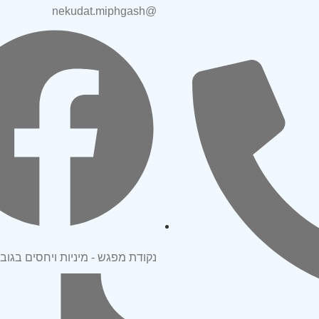
@nekudat.miphgash
נקודת מפגש - מיניות ויחסים בגובה