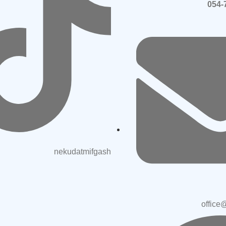
nekudatmifgash
office