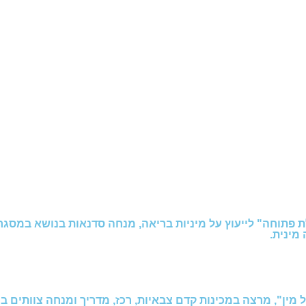
 פתוחה" לייעוץ על מיניות בריאה, מנחה סדנאות בנושא במסגרו
מינית.
מין", מרצה במכינות קדם צבאיות, רכז, מדריך ומנחה צוותים במ