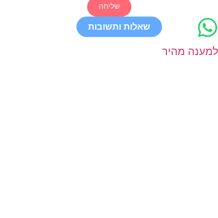
שליחה
שאלות ותשובות
מענה מהיר